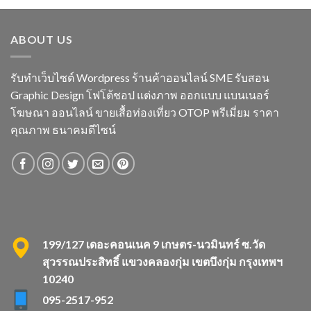
ABOUT US
รับทำเว็บไซต์ Wordpress ร้านค้าออนไลน์ SME รับสอน
Graphic Design โฟโต้ชอป แต่งภาพ ออกแบบ แบนเนอร์
โฆษณา ออนไลน์ ขายเสื้อท่องเที่ยว OTOP พรีเมี่ยม ราคา
คุณภาพ ธนาคมดีไซน์
199/127 เดอะคอนเนค 9 เกษตร-นวมินทร์ ซ.วัด
สุวรรณประสิทธิ์ แขวงคลองกุ่ม เขตบึงกุ่ม กรุงเทพฯ
10240
095-2517-952