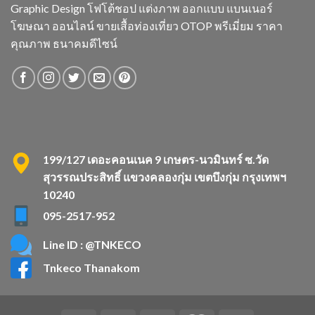
Graphic Design โฟโต้ชอป แต่งภาพ ออกแบบ แบนเนอร์
โฆษณา ออนไลน์ ขายเสื้อท่องเที่ยว OTOP พรีเมี่ยม ราคา
คุณภาพ ธนาคมดีไซน์
199/127 เดอะคอนเนค 9 เกษตร-นวมินทร์ ซ.วัด
สุวรรณประสิทธิ์ แขวงคลองกุ่ม เขตบึงกุ่ม กรุงเทพฯ
10240
095-2517-952
Line ID : @TNKECO
Tnkeco Thanakom