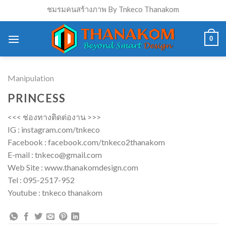
Skip
ชมรมคนสร้างภาพ By Tnkeco Thanakom
to
content
0
Manipulation
PRINCESS
<<< ช่องทางติดต่องาน >>>
IG : instagram.com/tnkeco
Facebook : facebook.com/tnkeco2thanakom
E-mail : tnkeco@gmail.com
Web Site : www.thanakomdesign.com
Tel : 095-2517-952
Youtube : tnkeco thanakom