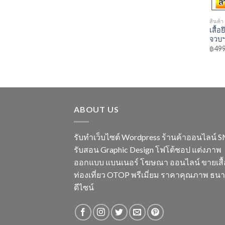
สินค้า
เสื้อ
จวบฯ
฿
499
ABOUT US
รับทำเว็บไซต์ Wordpress ร้านค้าออนไลน์ 
รับสอน Graphic Design โฟโต้ชอป แต่งภาพ
ออกแบบ แบนเนอร์ โฆษณา ออนไลน์ ขายเสื้
ท่องเที่ยว OTOP พรีเมี่ยม ราคาคุณภาพ ธน
ดีไซน์