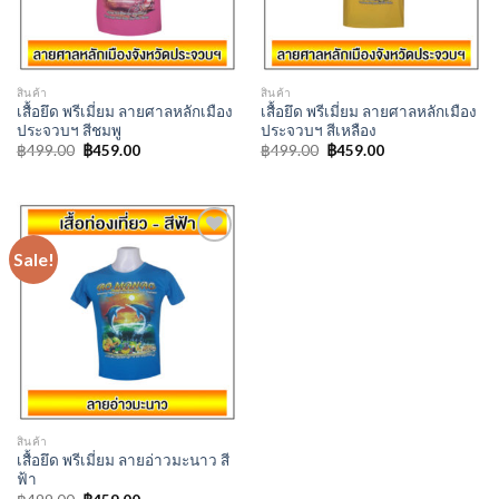
สินค้า
สินค้า
เสื้อยึด พรีเมี่ยม ลายศาลหลักเมือง
เสื้อยึด พรีเมี่ยม ลายศาลหลักเมือง
ประจวบฯ สีชมพู
ประจวบฯ สีเหลือง
Original
Current
Original
Current
฿
499.00
฿
459.00
฿
499.00
฿
459.00
price
price
price
price
was:
is:
was:
is:
฿499.00.
฿459.00.
฿499.00.
฿459.00.
Sale!
Add to
Wishlist
สินค้า
เสื้อยึด พรีเมี่ยม ลายอ่าวมะนาว สี
ฟ้า
Original
Current