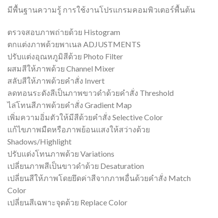
มีพื้นฐานความรู้ การใช้งานโปรแกรมคอมพิวเตอร์พื้นต้น
ตรวจสอบภาพถ่ายด้วย Histogram
ตกแต่งภาพด้วยพาเนล ADJUSTMENTS
ปรับแต่งอุณหภูมิสีด้วย Photo Filter
ผสมสีให้ภาพด้วย Channel Mixer
สลับสีให้ภาพด้วยคำสั่ง Invert
ลดทอนระดังสีเป็นภาพขาวดำด้วยคำสั่ง Threshold
ไล่โทนสีภาพด้วยคำสั่ง Gradient Map
เพิ่มความอิ่มตัวให้มีสีด้วยคำสั่ง Selective Color
แก้ไขภาพมืดหรือภาพย้อนแสงให้สว่างด้วย
Shadows/Highlight
ปรับแต่งโทนภาพด้วย Variations
เปลี่ยนภาพสีเป็นขาวดำด้วย Desaturation
เปลี่ยนสีให้ภาพโดยยึดค่าสีจากภาพอื่นด้วยคำสั่ง Match
Color
เปลี่ยนสีเฉพาะจุดด้วย Replace Color