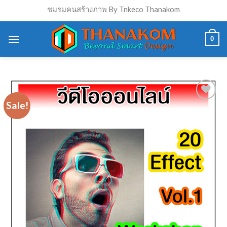
Skip
ชมรมคนสร้างภาพ By Tnkeco Thanakom
to
content
0
Sale!
Add to
Wishlist