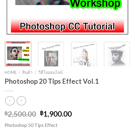
HOME
/
สินค้า
/
วีดีโอออนไลน์
Photoshop 20 Tips Effect Vol.1
Original
Current
2,500.00
1,900.00
฿
฿
price
price
Photoshop 50 Tips Effect
was:
is: