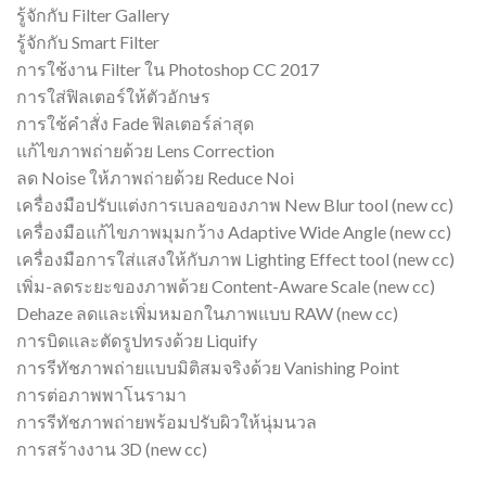
รู้จักกับ Filter Gallery
รู้จักกับ Smart Filter
การใช้งาน Filter ใน Photoshop CC 2017
การใส่ฟิลเตอร์ให้ตัวอักษร
การใช้คำสั่ง Fade ฟิลเตอร์ล่าสุด
แก้ไขภาพถ่ายด้วย Lens Correction
ลด Noise ให้ภาพถ่ายด้วย Reduce Noi
เครื่องมือปรับแต่งการเบลอของภาพ New Blur tool (new cc)
เครื่องมือแก้ไขภาพมุมกว้าง Adaptive Wide Angle (new cc)
เครื่องมือการใส่แสงให้กับภาพ Lighting Effect tool (new cc)
เพิ่ม-ลดระยะของภาพด้วย Content-Aware Scale (new cc)
Dehaze ลดและเพิ่มหมอกในภาพแบบ RAW (new cc)
การบิดและตัดรูปทรงด้วย Liquify
การรีทัชภาพถ่ายแบบมิติสมจริงด้วย Vanishing Point
การต่อภาพพาโนรามา
การรีทัชภาพถ่ายพร้อมปรับผิวให้นุ่มนวล
การสร้างงาน 3D (new cc)