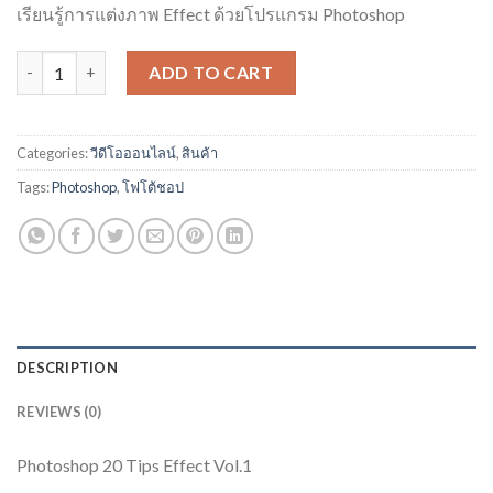
฿2,500.00.
฿1,900.00.
เรียนรู้การแต่งภาพ Effect ด้วยโปรแกรม Photoshop
Photoshop 20 Tips Effect Vol.1 quantity
ADD TO CART
Categories:
วีดีโอออนไลน์
,
สินค้า
Tags:
Photoshop
,
โฟโต้ชอป
DESCRIPTION
REVIEWS (0)
Photoshop 20 Tips Effect Vol.1